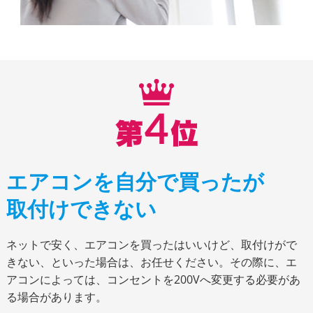
エアコンを自分で買ったが
取付けできない
ネットで安く、エアコンを買ったはいいけど、取付けがで
きない、といった場合は、お任せください。その際に、エ
アコンによっては、コンセントを200Vへ変更する必要があ
る場合があります。