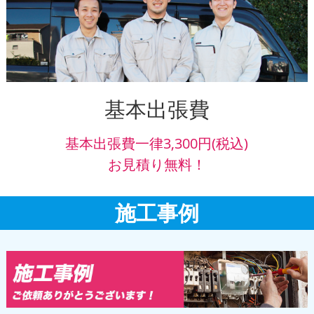
基本出張費
基本出張費一律3,300円(税込)
お見積り無料！
施工事例