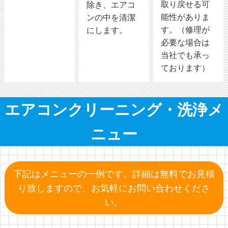
取り戻せる可
除き、エアコ
能性がありま
ンの中を清潔
す。（修理が
にします。
必要な場合は
当社でも承っ
ております）
エアコンクリーニング・洗浄メ
ニュー
下記はメニューの一例です。
詳細は無料でお見積
り致しますので、
お気軽にお問い合わせくださ
い。