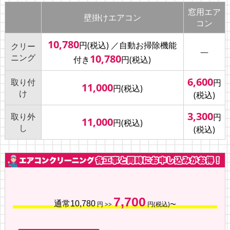
窓用エア
壁掛けエアコン
コン
10,780
円(税込)
／自動お掃除機能
クリー
―
ニング
10,780
付き
円(税込)
6,600
取り付
円
11,000
円(税込)
け
(税込)
3,300
取り外
円
11,000
円(税込)
し
(税込)
7,700
通常10,780
円 >>
円(税込)〜