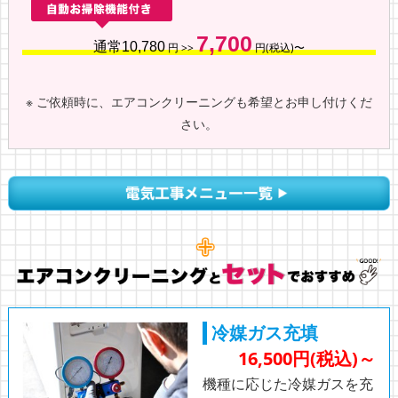
7,700
通常10,780
円 >>
円(税込)〜
※ ご依頼時に、エアコンクリーニングも希望とお申し付けくだ
さい。
冷媒ガス充填
16,500円(税込)～
機種に応じた冷媒ガスを充