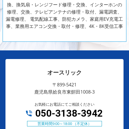
換、換気扇・レンジフード修理・交換、インターホンの
修理、交換、テレビアンテナの修理・取付、漏電調査、
漏電修理、
電気配線工事、防犯カメラ、家庭用EV充電工
事、業務用エアコン交換・取付・修理、4K・8K受信工事
オースリック
〒899-5421
鹿児島県姶良市東餠田1008-3
お気軽にお電話にてご相談ください
050-3138-3942
営業時間9:00～18:00 （不定休）