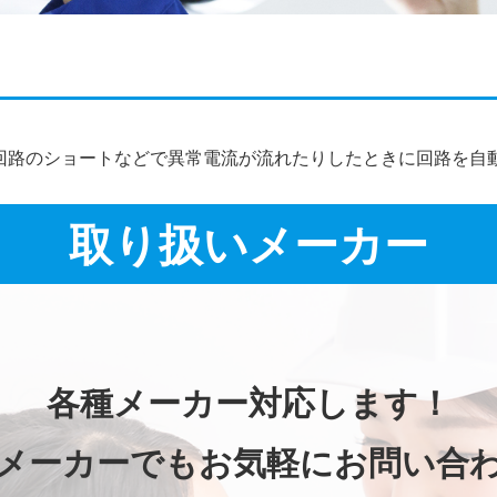
施工事例詳細
回路のショートなどで異常電流が流れたりしたときに回路を自
取り扱いメーカー
各種メーカー対応します！
メーカーでもお気軽にお問い合