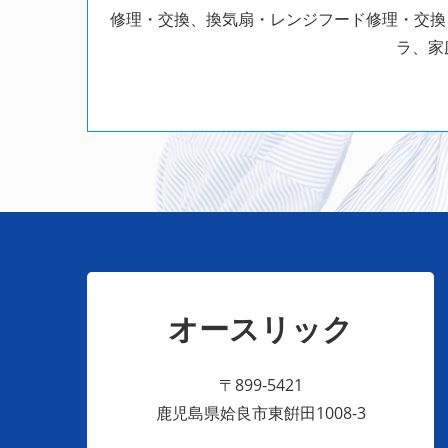
修理・交換、換気扇・レンジフード修理・交換
ラ、家
オースリック
〒899-5421
鹿児島県姶良市東餠田1008-3