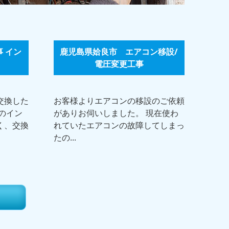
 イン
鹿児島県姶良市 エアコン移設/
電圧変更工事
交換した
お客様よりエアコンの移設のご依頼
のイン
がありお伺いしました。 現在使わ
く、交換
れていたエアコンの故障してしまっ
たの...