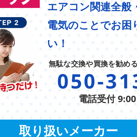
エアコン関連全般
電気のことでお困
い！
無駄な交換や買換を勧め
050-31
電話受付 9:00
取り扱いメーカー