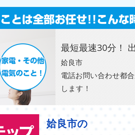
最短最速30分！ 
姶良市
電話お問い合わせ都合
します！
姶良市の