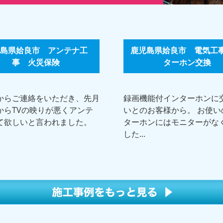
島県姶良市 アンテナ工
鹿児島県姶良市 電気工事
事 火災保険
ターホン交換
からご連絡をいただき、先月
録画機能付インターホンに
からTVの映りが悪くアンテ
いとのお客様から。 お使い
て欲しいと言われました。
ターホンにはモニターがな
した...